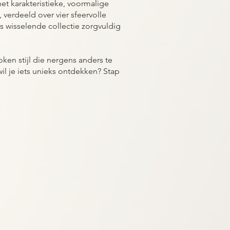
het karakteristieke, voormalige
verdeeld over vier sfeervolle
s wisselende collectie zorgvuldig
oken stijl die nergens anders te
 wil je iets unieks ontdekken? Stap