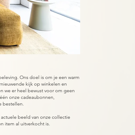
m beleving. Ons doel is om je een warm
rnieuwende kijk op winkelen en
n we er heel bewust voor om geen
lléén onze cadeaubonnen,
e bestellen.
 actuele beeld van onze collectie
 item al uitverkocht is.