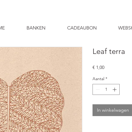
ME
BANKEN
CADEAUBON
WEBS
Leaf terra
Prijs
€ 1,00
Aantal
*
In winkelwagen