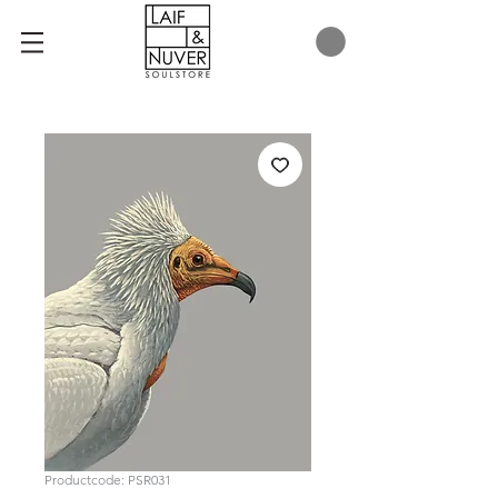
Productcode: PSR031