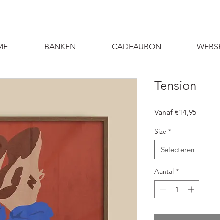
ME
BANKEN
CADEAUBON
WEBS
Tension
Verkoo
Vanaf
€14,95
Size
*
Selecteren
Aantal
*