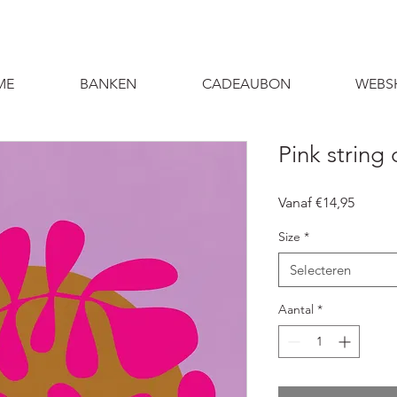
ME
BANKEN
CADEAUBON
WEBS
Pink string
Verkoo
Vanaf
€14,95
Size
*
Selecteren
Aantal
*