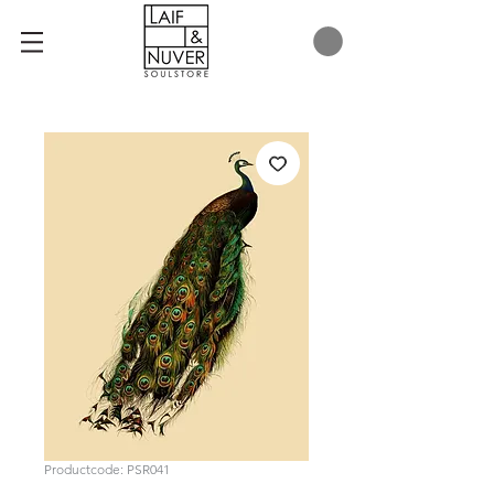
Productcode: PSR041