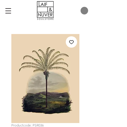
Productcode: PSR036