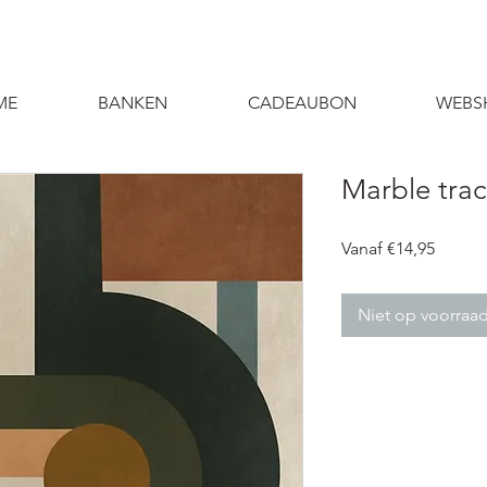
ME
BANKEN
CADEAUBON
WEBS
Marble tra
Verkoo
Vanaf
€14,95
Niet op voorraa