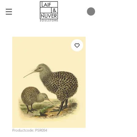
Productcode: PSR054