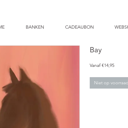
ME
BANKEN
CADEAUBON
WEBS
Bay
Verkoo
Vanaf
€14,95
Niet op voorraa