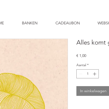
ME
BANKEN
CADEAUBON
WEBS
Alles komt
Prijs
€ 1,00
Aantal
*
In winkelwagen